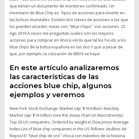
que tienen un documento de monitoreo confirmado. Un
inventario de Blue Chip es Tipos de acciones para invertir en
las bolsas mundiales. Existen dos clases de acciones a las que
los pueden acceder, estas son: “Blue Chips”: son acciones 22
Ago 2019 A veces me preguntan cuáles son las mejores
acciones para comprar en Ahora verás que tal les ha ido a los
blue chips de la bolsa española en las dos Y que a pesar de
que, por ejemplo, la cotización de BBVA se haya
En este artículo analizaremos
las características de las
acciones blue chip, algunos
ejemplos y veremos
New York Stock Exchange. Market cap: $16 trillion. Nasdaq.
Market cap: $16 trillion (see the steep chart on Macrotrends).
Top 30 US companies. Ordered by weight in Dow Jones Average
Index.List of blue chip companies in the US follows: Análisis de
Repsol El "blue chip de oro" choca con máximos de la historia