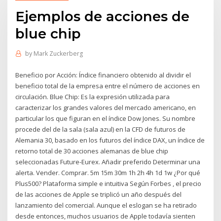
Ejemplos de acciones de
blue chip
by
Mark Zuckerberg
Beneficio por Acción: Índice financiero obtenido al dividir el
beneficio total de la empresa entre el número de acciones en
circulación. Blue Chip: Es la expresión utilizada para
caracterizar los grandes valores del mercado americano, en
particular los que figuran en el índice Dow Jones. Su nombre
procede del de la sala (sala azul) en la CFD de futuros de
Alemania 30, basado en los futuros del índice DAX, un índice de
retorno total de 30 acciones alemanas de blue chip
seleccionadas Future-Eurex. Añadir preferido Determinar una
alerta. Vender. Comprar. 5m 15m 30m 1h 2h 4h 1d 1w ¿Por qué
Plus500? Plataforma simple e intuitiva Según Forbes , el precio
de las acciones de Apple se triplicó un año después del
lanzamiento del comercial. Aunque el eslogan se ha retirado
desde entonces, muchos usuarios de Apple todavía sienten