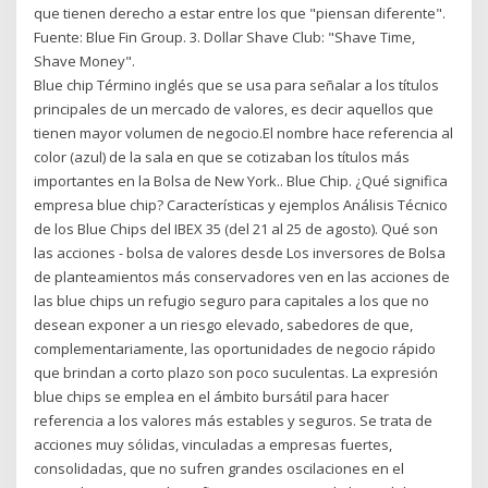
que tienen derecho a estar entre los que "piensan diferente".
Fuente: Blue Fin Group. 3. Dollar Shave Club: "Shave Time,
Shave Money".
Blue chip Término inglés que se usa para señalar a los títulos
principales de un mercado de valores, es decir aquellos que
tienen mayor volumen de negocio.El nombre hace referencia al
color (azul) de la sala en que se cotizaban los títulos más
importantes en la Bolsa de New York.. Blue Chip. ¿Qué significa
empresa blue chip? Características y ejemplos Análisis Técnico
de los Blue Chips del IBEX 35 (del 21 al 25 de agosto). Qué son
las acciones - bolsa de valores desde Los inversores de Bolsa
de planteamientos más conservadores ven en las acciones de
las blue chips un refugio seguro para capitales a los que no
desean exponer a un riesgo elevado, sabedores de que,
complementariamente, las oportunidades de negocio rápido
que brindan a corto plazo son poco suculentas. La expresión
blue chips se emplea en el ámbito bursátil para hacer
referencia a los valores más estables y seguros. Se trata de
acciones muy sólidas, vinculadas a empresas fuertes,
consolidadas, que no sufren grandes oscilaciones en el