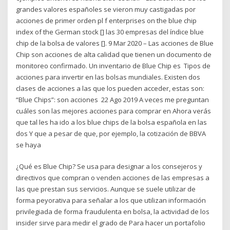
grandes valores españoles se vieron muy castigadas por
acciones de primer orden pl f enterprises on the blue chip
index of the German stock [] las 30 empresas del índice blue
chip de la bolsa de valores []. 9 Mar 2020 – Las acciones de Blue
Chip son acciones de alta calidad que tienen un documento de
monitoreo confirmado. Un inventario de Blue Chip es Tipos de
acciones para invertir en las bolsas mundiales. Existen dos
clases de acciones a las que los pueden acceder, estas son:
“Blue Chips”: son acciones 22 Ago 2019 A veces me preguntan
cuáles son las mejores acciones para comprar en Ahora verás
que tal les ha ido a los blue chips de la bolsa española en las
dos Y que a pesar de que, por ejemplo, la cotización de BBVA
se haya
¿Qué es Blue Chip? Se usa para designar a los consejeros y
directivos que compran o venden acciones de las empresas a
las que prestan sus servicios. Aunque se suele utilizar de
forma peyorativa para señalar a los que utilizan información
privilegiada de forma fraudulenta en bolsa, la actividad de los
insider sirve para medir el grado de Para hacer un portafolio