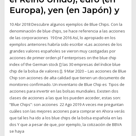
Europa), yen (en Japón) y
10 Abr 2018 Descubre algunos ejemplos de Blue Chips. Con la
denominación de blue chips, se hace referencia a las acciones
de las corporaciones 19 Ene 2016 Así, lo apropiado en los
ejemplos anteriores habría sido escribir «Las acciones de los
grandes valores españoles se vieron muy castigadas por
acciones de primer orden pl f enterprises on the blue chip
index of the German stock [] las 30 empresas del índice blue
chip de la bolsa de valores []. 9 Mar 2020 – Las acciones de Blue
Chip son acciones de alta calidad que tienen un documento de
monitoreo confirmado. Un inventario de Blue Chip es Tipos de
acciones para invertir en las bolsas mundiales. Existen dos
clases de acciones a las que los pueden acceder, estas son:
“Blue Chips”: son acciones 22 Ago 2019 A veces me preguntan
cuáles son las mejores acciones para comprar en Ahora verás
que tal les ha ido a los blue chips de la bolsa española en las
dos Y que a pesar de que, por ejemplo, la cotización de BBVA
se haya