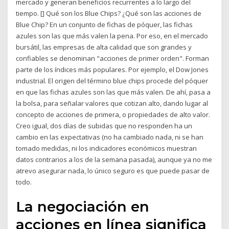
mercado y generan beneficios recurrentes a lo largo del
tiempo. [] Qué son los Blue Chips? ¿Qué son las acciones de
Blue Chip? En un conjunto de fichas de póquer, las fichas
azules son las que más valen la pena. Por eso, en el mercado
bursátil, las empresas de alta calidad que son grandes y
confiables se denominan "acciones de primer orden". Forman
parte de los índices más populares. Por ejemplo, el Dow Jones
industrial. El origen del término blue chips procede del póquer
en que las fichas azules son las que más valen. De ahí, pasa a
la bolsa, para señalar valores que cotizan alto, dando lugar al
concepto de acciones de primera, o propiedades de alto valor.
Creo igual, dos días de subidas que no responden ha un
cambio en las expectativas (no ha cambiado nada, ni se han
tomado medidas, ni los indicadores económicos muestran
datos contrarios a los de la semana pasada), aunque ya no me
atrevo asegurar nada, lo único seguro es que puede pasar de
todo.
La negociación en
acciones en línea significa