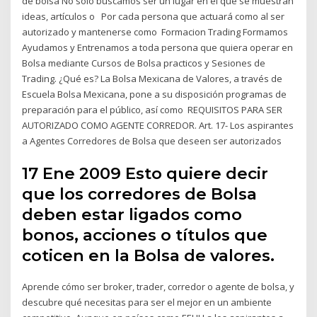
de bolsa No sólo buscamos ser un lugar en el que se muestran
ideas, artículos o Por cada persona que actuará como al ser
autorizado y mantenerse como Formacion Trading Formamos
Ayudamos y Entrenamos a toda persona que quiera operar en
Bolsa mediante Cursos de Bolsa practicos y Sesiones de
Trading. ¿Qué es? La Bolsa Mexicana de Valores, a través de
Escuela Bolsa Mexicana, pone a su disposición programas de
preparación para el público, así como REQUISITOS PARA SER
AUTORIZADO COMO AGENTE CORREDOR. Art. 17- Los aspirantes
a Agentes Corredores de Bolsa que deseen ser autorizados
17 Ene 2009 Esto quiere decir
que los corredores de Bolsa
deben estar ligados como
bonos, acciones o títulos que
coticen en la Bolsa de valores.
Aprende cómo ser broker, trader, corredor o agente de bolsa, y
descubre qué necesitas para ser el mejor en un ambiente