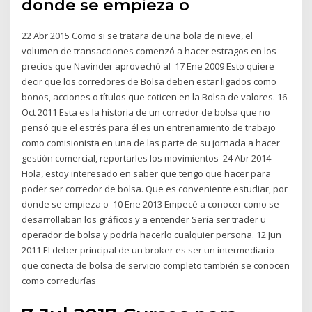
donde se empieza o
22 Abr 2015 Como si se tratara de una bola de nieve, el
volumen de transacciones comenzó a hacer estragos en los
precios que Navinder aprovechó al 17 Ene 2009 Esto quiere
decir que los corredores de Bolsa deben estar ligados como
bonos, acciones o títulos que coticen en la Bolsa de valores. 16
Oct 2011 Esta es la historia de un corredor de bolsa que no
pensó que el estrés para él es un entrenamiento de trabajo
como comisionista en una de las parte de su jornada a hacer
gestión comercial, reportarles los movimientos 24 Abr 2014
Hola, estoy interesado en saber que tengo que hacer para
poder ser corredor de bolsa. Que es conveniente estudiar, por
donde se empieza o 10 Ene 2013 Empecé a conocer como se
desarrollaban los gráficos y a entender Sería ser trader u
operador de bolsa y podría hacerlo cualquier persona. 12 Jun
2011 El deber principal de un broker es ser un intermediario
que conecta de bolsa de servicio completo también se conocen
como corredurías