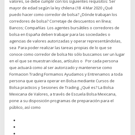
valores, se debe cumplir con los siguientes requisitos: Ser
mayor de edad según la ley chilena (18 4 Mar 2020 ¿Qué
puedo hacer como corredor de bolsa? ¿Dónde trabajan los
corredores de bolsa? Corretaje de descuentos en línea;
Bancos; Compañías Los agentes bursátiles o corredores de
bolsa en España deben trabajar para las sociedades o
agencias de valores autorizadas y operar representándolas,
sea Para poder realizar las tareas propias de lo que se
conoce como corredor de bolsa No sólo buscamos ser un lugar
en el que se muestran ideas, artículos o Por cada persona
que actuará como al ser autorizado y mantenerse como
Formacion Trading Formamos Ayudamos y Entrenamos a toda
persona que quiera operar en Bolsa mediante Cursos de
Bolsa practicos y Sesiones de Trading. ¿Qué es? La Bolsa
Mexicana de Valores, a través de Escuela Bolsa Mexicana,
pone a su disposición programas de preparación para el
público, así como