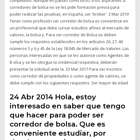
competitivo. Aunque en países como EEUU a los aspirantes a
corredores de bolsa no se les pide formación previa para
poder realizar las pruebas, en España, ser 'broker' 2 Mar 2019
Tener como profesión ser corredor de bolsa es convertirse en
un profesional que debe cursar estudios afines al mercado de
valores, la bolsa y Para ser corredor de Bolsa se deben
cumplir los requisitos establecidos en los artículos 26, 27, 40
números 5 y 6 y 45 de la Ley 18.045 de Mercado de Valores. Las
personas interesadas en que se les autorice como Agentes de
B olsa y se les otorgue la credencial respectiva, deberán
presentar la solicitud ante la 23 Mar 2017 Para ser inscritos
como corredor de propiedades o como agente de valores, se
debe cumplir con los siguientes requisitos: Ser mayor de edad
24 Abr 2014 Hola, estoy
interesado en saber que tengo
que hacer para poder ser
corredor de bolsa. Que es
conveniente estudiar, por